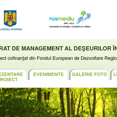
GRAT DE MANAGEMENT AL DEŞEURILOR Î
iect cofinanţat din Fondul European de Dezvoltare Regio
EZENTARE
EVENIMENTE
GALERIE FOTO
L
ROIECT