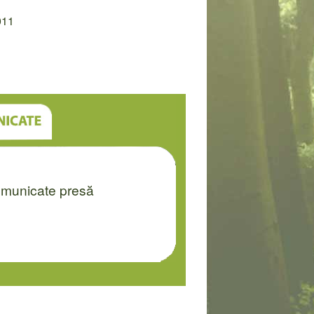
011
municate presă