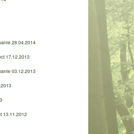
panie 28.04.2014
ect 17.12.2013
panie 03.12.2013
6.2013
13
ct 13.11.2012
1