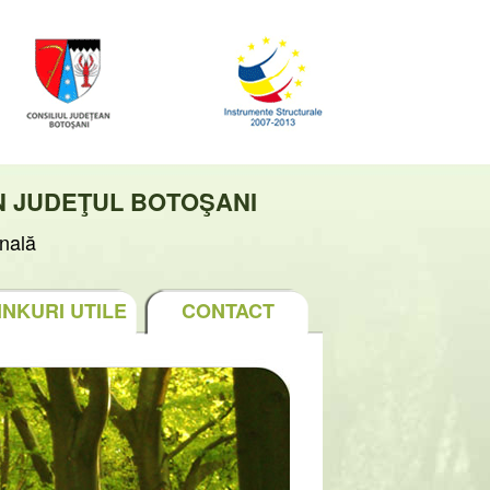
N JUDEŢUL BOTOŞANI
nală
INKURI UTILE
CONTACT