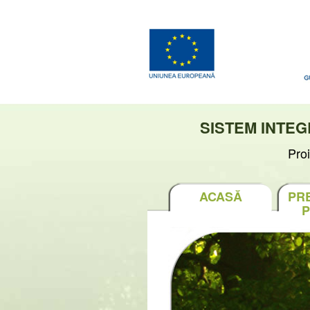
SISTEM INTE
Pro
ACASĂ
PR
P