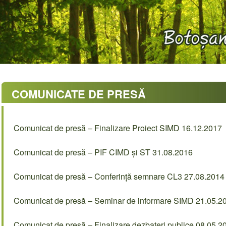
COMUNICATE DE PRESĂ
Comunicat de presă – Finalizare Proiect SIMD 16.12.2017
Comunicat de presă – PIF CIMD și ST 31.08.2016
Comunicat de presă – Conferință semnare CL3 27.08.2014
Comunicat de presă – Seminar de informare SIMD 21.05.2
Comunicat de presă – Finalizare dezbateri publice 08.05.2