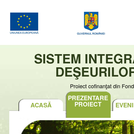
SISTEM INTEG
DEŞEURILOR
Proiect cofinanţat din Fo
PREZENTARE
PROIECT
ACASĂ
EVEN