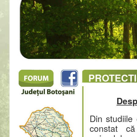
PROTECȚI
Desp
Din studiile
constat că