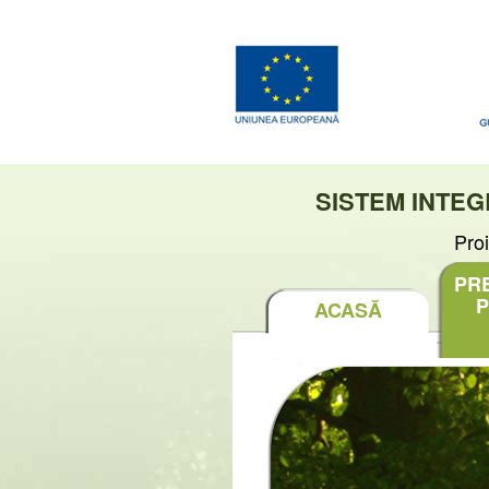
SISTEM INTE
Pro
PR
P
ACASĂ