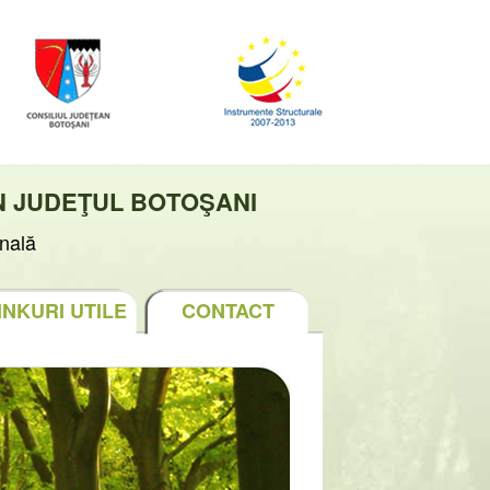
N JUDEŢUL BOTOŞANI
nală
INKURI UTILE
CONTACT