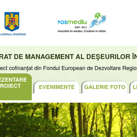
GRAT DE MANAGEMENT AL DEŞEURILOR Î
iect cofinanţat din Fondul European de Dezvoltare Regio
EZENTARE
ROIECT
EVENIMENTE
GALERIE FOTO
L