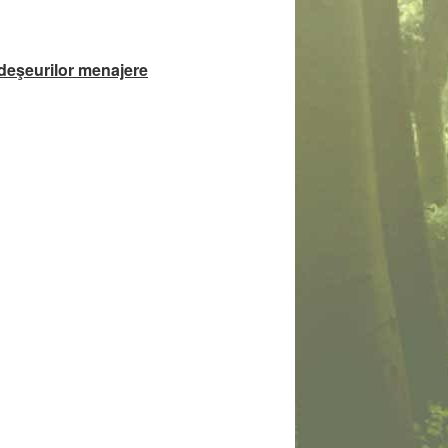
 deşeurilor menajere