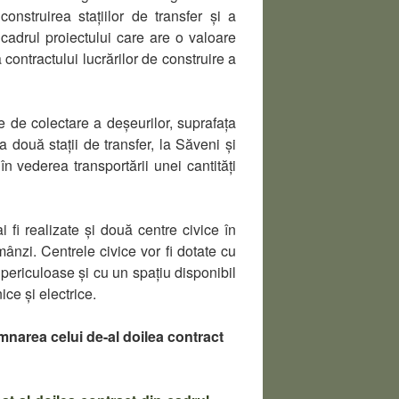
nstruirea stațiilor de transfer și a
 cadrul proiectului care are o valoare
contractului lucrărilor de construire a
e de colectare a deșeurilor, suprafața
 două stații de transfer, la Săveni și
în vederea transportării unei cantități
 fi realizate și două centre civice în
mânzi. Centrele civice vor fi dotate cu
periculoase și cu un spațiu disponibil
ice și electrice.
mnarea celui de-al doilea contract