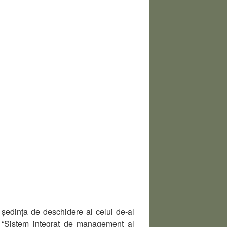
ședința de deschidere al celui de-al
ui “Sistem integrat de management al