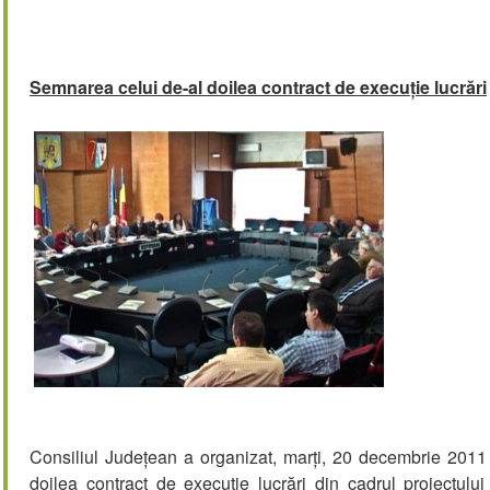
Semnarea celui de-al doilea contract de execuție lucrări
Consiliul Județean a organizat, marți, 20 decembrie 2011 
doilea contract de execuție lucrări din cadrul proiectul